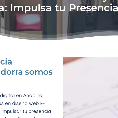
a: Impulsa tu Presencia
cia
dorra somos
digital en Andorra,
os en diseño web E-
impulsar tu presencia