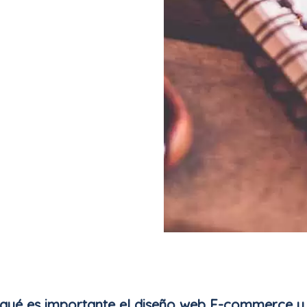
 qué es importante el diseño web E-commerce y