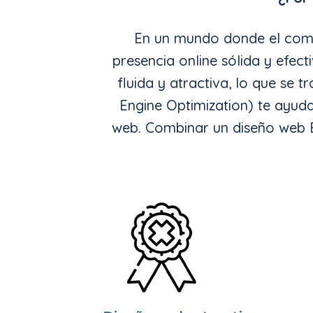
En un mundo donde el comer
presencia online sólida y efec
fluida y atractiva, lo que se 
Engine Optimization) te ayuda
web. Combinar un diseño web E