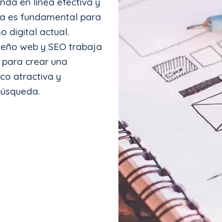
nda en línea efectiva y
da es fundamental para
o digital actual.
seño web y SEO trabaja
 para crear una
co atractiva y
búsqueda.