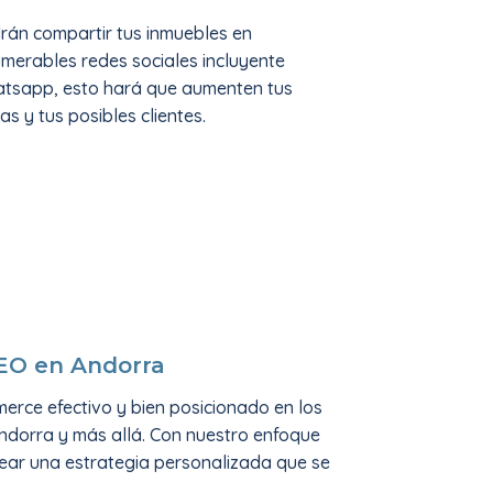
rán compartir tus inmuebles en
umerables redes sociales incluyente
tsapp, esto hará que aumenten tus
tas y tus posibles clientes.
SEO en Andorra
erce efectivo y bien posicionado en los
Andorra y más allá. Con nuestro enfoque
rear una estrategia personalizada que se