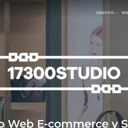
GRÁFICO
W
o Web E-commerce y 