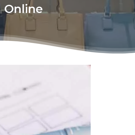
 Online