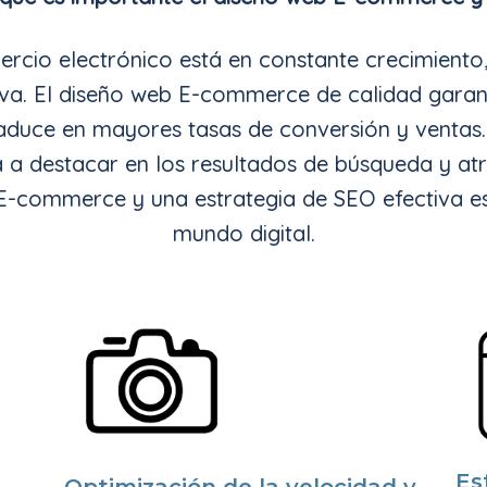
cio electrónico está en constante crecimiento,
tiva. El diseño web E-commerce de calidad garan
traduce en mayores tasas de conversión y ventas
 a destacar en los resultados de búsqueda y atrae
-commerce y una estrategia de SEO efectiva es l
mundo digital.
Es