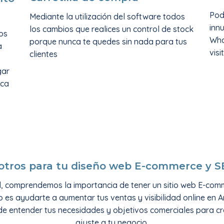
Pod
Mediante la utilización del software todos
inn
los cambios que realices un control de stock
os
Wha
porque nunca te quedes sin nada para tus
a
visi
clientes
gar
ica
otros para tu diseño web E-commerce y 
l, comprendemos la importancia de tener un sitio web E-comm
es ayudarte a aumentar tus ventas y visibilidad online en 
de entender tus necesidades y objetivos comerciales para c
ajuste a tu negocio.