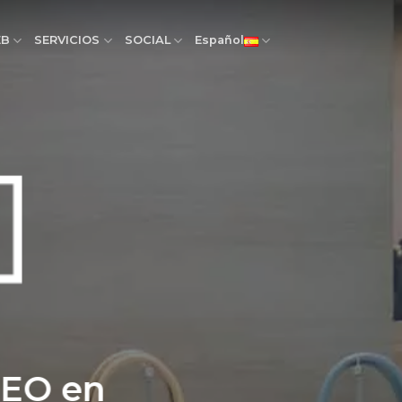
EB
SERVICIOS
SOCIAL
Español
SEO en