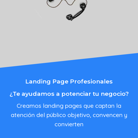
Landing Page Profesionales
¿Te ayudamos a potenciar tu negocio?
Creamos landing pages que captan la
atención del público objetivo, convencen y
convierten