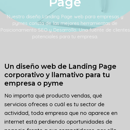
Page
Nuestro diseño Landing Page web para empresas y
pymes consta de las mejores herramientas de
Posicionamiento SEO
y Desarrollo. Una fuente de clientes
potenciales para tu empresa.
Un diseño web de Landing Page
corporativo y llamativo para tu
empresa o pyme
No importa qué producto vendas, qué
servicios ofreces o cuál es tu sector de
actividad, toda empresa que no aparece en
internet está perdiendo oportunidades de