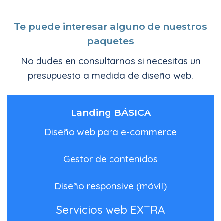
Te puede interesar alguno de nuestros
paquetes
No dudes en consultarnos si necesitas un
presupuesto a medida de diseño web.
Landing BÁSICA
Diseño web para e-commerce
Gestor de contenidos
Diseño responsive (móvil)
Servicios web EXTRA