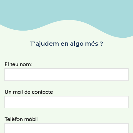
T'ajudem en algo més ?
El teu nom:
Un mail de contacte
Telèfon mòbil