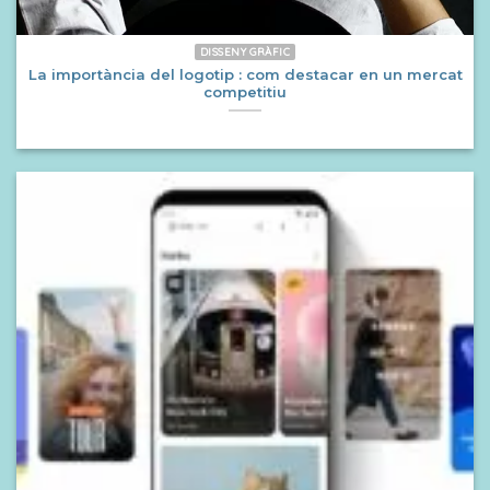
DISSENY GRÀFIC
La importància del logotip : com destacar en un mercat
competitiu