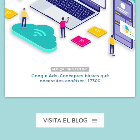
MÀRQUETING ONLINE
Google Ads: Conceptes bàsics què
necessites conèixer | 17300
VISITA EL BLOG