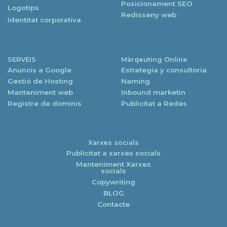
Posicionament SEO
Logotips
Redisseny web
Identitat corporativa
SERVEIS
Màrqeuting Online
Anuncis a Google
Estrategia y consultoria
Gestió de Hosting
Naming
Manteniment web
Inbound marketin
Registre de dominis
Publicitat a Redes
Xarxes socials
Publicitat a xarxes socials
Manteniment Xarxes
socials
Copywriting
BLOG
Contacte