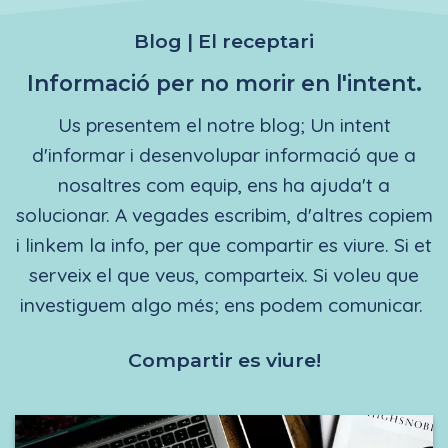
Blog | El receptari
Informació per no morir en l'intent.
Us presentem el notre blog; Un intent
d'informar i desenvolupar informació que a
nosaltres com equip, ens ha ajuda't a
solucionar. A vegades escribim, d'altres copiem
i linkem la info, per que compartir es viure. Si et
serveix el que veus, comparteix. Si voleu que
investiguem algo més; ens podem comunicar.
Compartir es viure!