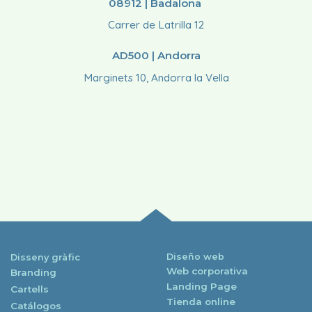
08912 | Badalona
Carrer de Latrilla 12
AD500 | Andorra
Marginets 10, Andorra la Vella
Diseño web
Disseny gràfic
Web corporativa
Branding
Landing Page
Cartells
Tienda online
Catálogos