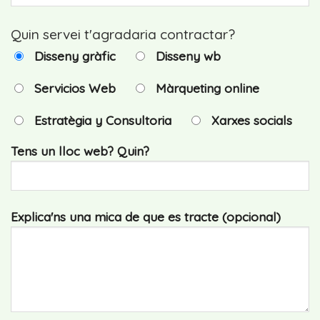
Quin servei t'agradaria contractar?
Disseny gràfic
Disseny wb
Servicios Web
Màrqueting online
Estratègia y Consultoria
Xarxes socials
Tens un lloc web? Quin?
Explica'ns una mica de que es tracte (opcional)