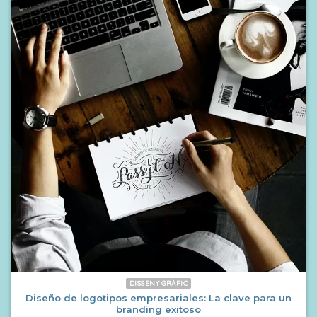
DISSENY GRÀFIC
Diseño de logotipos empresariales: La clave para un
branding exitoso