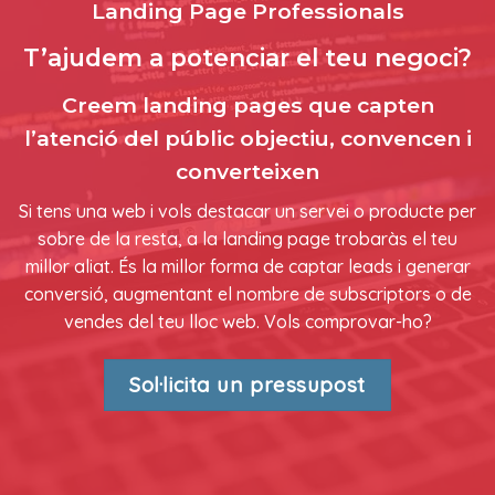
Landing Page Professionals
T’ajudem a potenciar el teu negoci?
Creem landing pages que capten
l’atenció del públic objectiu, convencen i
converteixen
Si tens una web i vols destacar un servei o producte per
sobre de la resta, a la landing page trobaràs el teu
millor aliat. És la millor forma de captar leads i generar
conversió, augmentant el nombre de subscriptors o de
vendes del teu lloc web. Vols comprovar-ho?
Sol·licita un pressupost