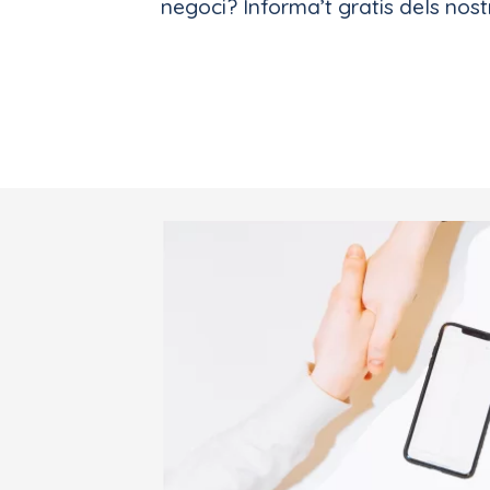
negoci? Informa’t gratis dels nost