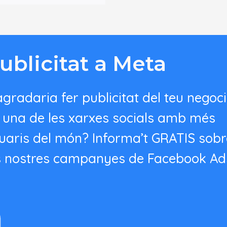
ublicitat a Meta
agradaria fer publicitat del teu negoci
 una de les xarxes socials amb més
uaris del món? Informa’t GRATIS sobr
s nostres campanyes de Facebook Ad