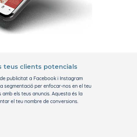
teus clients potencials
e publicitat a Facebook i Instagram
 la segmentació per enfocar-nos en el teu
os amb els teus anuncis. Aquesta és la
ntar el teu nombre de conversions.