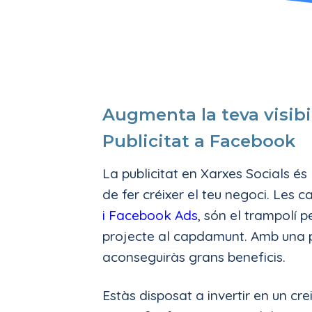
Augmenta la teva visibi
Publicitat a Facebook
La publicitat en Xarxes Socials é
de fer créixer el teu negoci. Les
i Facebook Ads
, són el trampolí p
projecte al capdamunt. Amb una p
aconseguiràs grans beneficis.
Estàs disposat a invertir en un cr