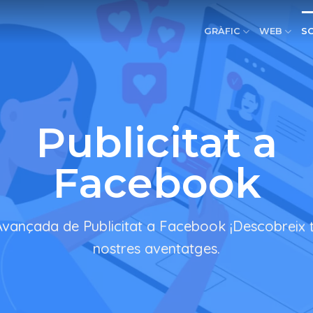
GRÀFIC
WEB
S
Publicitat a
Facebook
Avançada de Publicitat a Facebook ¡Descobreix t
nostres aventatges.