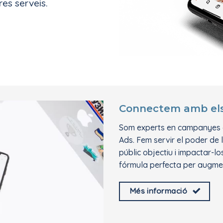
res serveis.
Connectem amb els 
Som experts en campanyes d
Ads. Fem servir el poder de
públic objectiu i impactar-l
fórmula perfecta per augme
Més informació