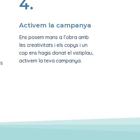
4.
Activem la campanya
Ens posem mans a l’obra amb
les creativitats i els copys i un
cop ens hagis donat el vistiplau,
activem la teva campanya.
ls
.