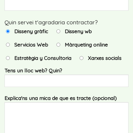
Quin servei t'agradaria contractar?
Disseny gràfic
Disseny wb
Servicios Web
Màrqueting online
Estratègia y Consultoria
Xarxes socials
Tens un lloc web? Quin?
Explica'ns una mica de que es tracte (opcional)