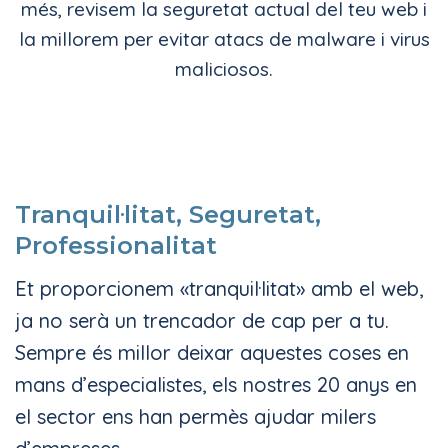
més, revisem la seguretat actual del teu web i
la millorem per evitar atacs de malware i virus
maliciosos.
Tranquil·litat, Seguretat,
Professionalitat
Et proporcionem «tranquil·litat» amb el web,
ja no serà un trencador de cap per a tu.
Sempre és millor deixar aquestes coses en
mans d’especialistes, els nostres 20 anys en
el sector ens han permès ajudar milers