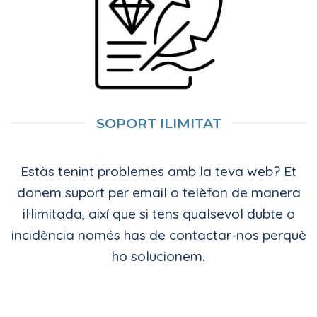
SOPORT ILIMITAT
Estàs tenint problemes amb la teva web? Et
donem suport per email o telèfon de manera
il·limitada, així que si tens qualsevol dubte o
incidència només has de contactar-nos perquè
ho solucionem.