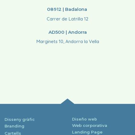
08912 | Badalona
Carrer de Latrilla 12
AD500 | Andorra
Marginets 10, Andorra la Vella
Diseño web
Disseny gràfic
Web corporativa
Branding
Landing Page
Cartells