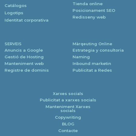
Tienda online
Catálogos
Posicionament SEO
Logotips
Redisseny web
Identitat corporativa
SERVEIS
Màrqeuting Online
Anuncis a Google
Estrategia y consultoria
Gestió de Hosting
Naming
Manteniment web
Inbound marketin
Registre de dominis
Publicitat a Redes
Xarxes socials
Publicitat a xarxes socials
Manteniment Xarxes
socials
Copywriting
BLOG
Contacte