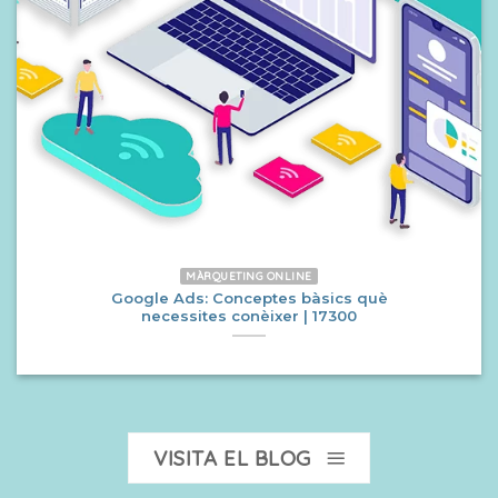
MÀRQUETING ONLINE
Google Ads: Conceptes bàsics què
necessites conèixer | 17300
VISITA EL BLOG