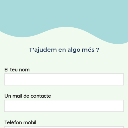
T'ajudem en algo més ?
El teu nom:
Un mail de contacte
Telèfon mòbil