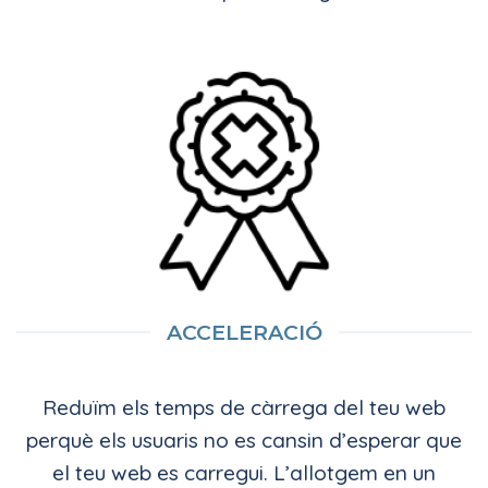
ACCELERACIÓ
Reduïm els temps de càrrega del teu web
perquè els usuaris no es cansin d’esperar que
el teu web es carregui. L’allotgem en un