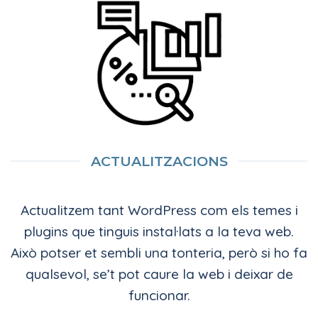
ACTUALITZACIONS
Actualitzem tant WordPress com els temes i
plugins que tinguis instal·lats a la teva web.
Això potser et sembli una tonteria, però si ho fa
qualsevol, se’t pot caure la web i deixar de
funcionar.