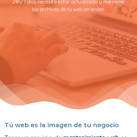
24h/7 días necesita estar actualizado y mantener
los archivos de tu web en orden.
Tú web es la imagen de tu negocio