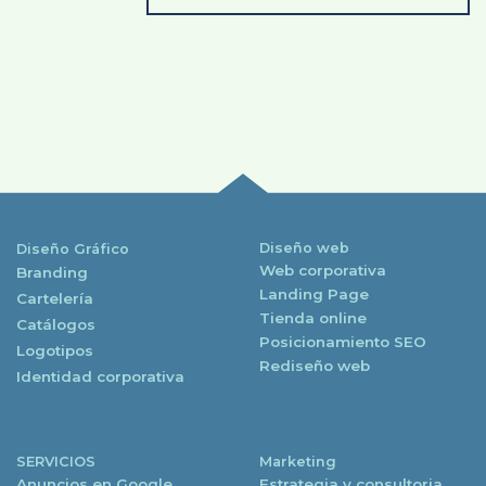
Diseño web
Diseño Gráfico
Web corporativa
Branding
Landing Page
Cartelería
Tienda online
Catálogos
Posicionamiento SEO
Logotipos
Rediseño web
Identidad corporativa
SERVICIOS
Marketing
Anuncios en Google
Estrategia y consultoria