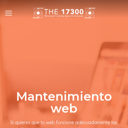
Skip
to
content
Mantenimiento
web
Si quieres que tu web funcione adecuadamente las