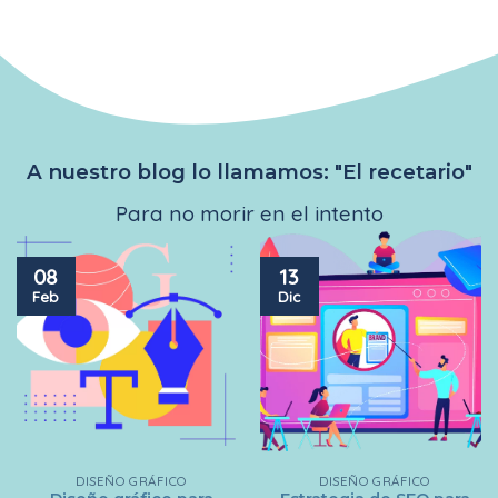
A nuestro blog lo llamamos: "El recetario"
Para no morir en el intento
08
13
Feb
Dic
DISEÑO GRÁFICO
DISEÑO GRÁFICO