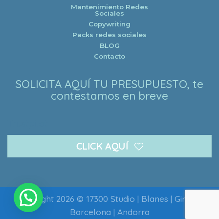
Mantenimiento Redes
Sociales
Copywriting
Packs redes sociales
BLOG
Contacto
SOLICITA AQUÍ TU PRESUPUESTO, te
contestamos en breve
Trustpilot
CLICK AQUÍ
Copyright 2026 ©
17300 Studio
| Blanes | Girona |
Barcelona | Andorra