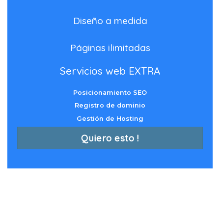
Diseño a medida
Páginas ilimitadas
Servicios web EXTRA
Posicionamiento SEO
Registro de dominio
Gestión de Hosting
Quiero esto !