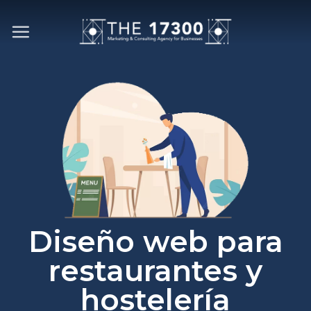
Skip
to
content
Diseño web para
restaurantes y
hostelería