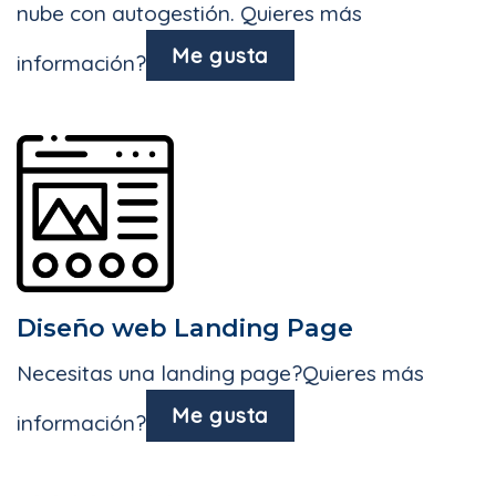
nube con autogestión. Quieres más
Me gusta
información?
Diseño web Landing Page
Necesitas una landing page?Quieres más
Me gusta
información?