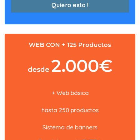
Quiero esto !
WEB CON + 125 Productos
2.000€
desde
+ Web básica
hasta 250 productos
Sistema de banners