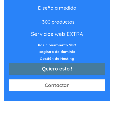
Diseño a medida
+300 productos
Servicios web EXTRA
Posicionamiento SEO
Registro de dominio
Gestión de Hosting
Quiero esto !
Contactar