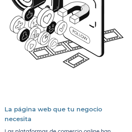
La página web que tu negocio
necesita
Las plataformas de comercio online han