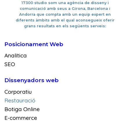
17300 studio som una
agència de disseny i
comunicació amb seus a Girona, Barcelona i
Andorra
que compta amb un equip expert en
diferents àmbits amb el qual aconsegueix oferir
grans resultats en els següents serveis:
Posicionament Web
Analítica
SEO
Dissenyadors web
Corporatiu
Restauració
Botiga Online
E-commerce