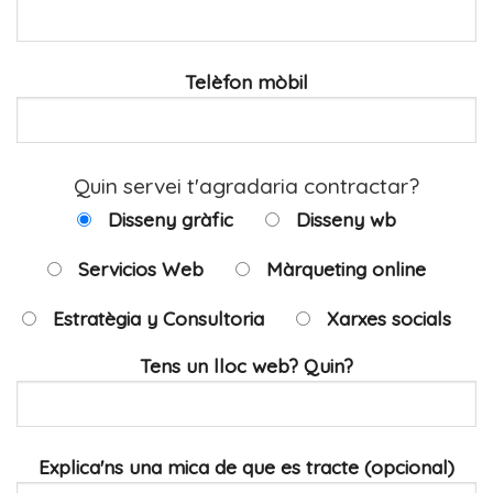
Telèfon mòbil
Quin servei t'agradaria contractar?
Disseny gràfic
Disseny wb
Servicios Web
Màrqueting online
Estratègia y Consultoria
Xarxes socials
Tens un lloc web? Quin?
Explica'ns una mica de que es tracte (opcional)