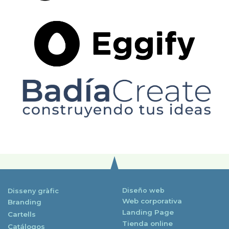
Diseño web
Disseny gràfic
Web corporativa
Branding
Landing Page
Cartells
Tienda online
Catálogos