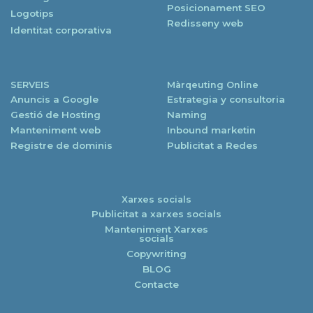
Posicionament SEO
Logotips
Redisseny web
Identitat corporativa
SERVEIS
Màrqeuting Online
Anuncis a Google
Estrategia y consultoria
Gestió de Hosting
Naming
Manteniment web
Inbound marketin
Registre de dominis
Publicitat a Redes
Xarxes socials
Publicitat a xarxes socials
Manteniment Xarxes
socials
Copywriting
BLOG
Contacte