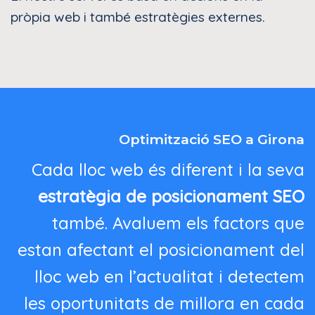
pròpia web i també estratègies externes.
Optimització SEO a Girona
Cada lloc web és diferent i la seva
estratègia de posicionament SEO
també. Avaluem els factors que
estan afectant el posicionament del
lloc web en l’actualitat i detectem
les oportunitats de millora en cada