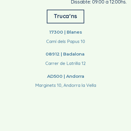
Dissabte: 09:00 a 12:00hs.
Truca'ns
17300 | Blanes
Camí dels Papus 10
08912 | Badalona
Carrer de Latrilla 12
AD500 | Andorra
Marginets 10, Andorra la Vella