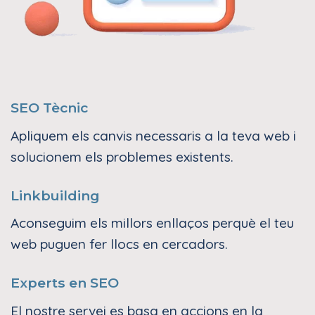
SEO Tècnic
Apliquem els canvis necessaris a la teva web i
solucionem els problemes existents.
Linkbuilding
Aconseguim els millors enllaços perquè el teu
web puguen fer llocs en cercadors.
Experts en SEO
El nostre servei es basa en accions en la