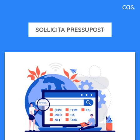
cas.
SOL·LICITA PRESSUPOST