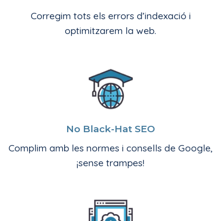
Corregim tots els errors d’indexació i
optimitzarem la web.
No Black-Hat SEO
Complim amb les normes i consells de Google,
¡sense trampes!