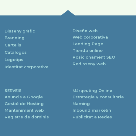
Diseño web
Disseny gràfic
Web corporativa
Branding
Landing Page
Cartells
Tienda online
Catálogos
Posicionament SEO
Logotips
Redisseny web
Identitat corporativa
SERVEIS
Màrqeuting Online
Anuncis a Google
Estrategia y consultoria
Gestió de Hosting
Naming
Manteniment web
Inbound marketin
Registre de dominis
Publicitat a Redes