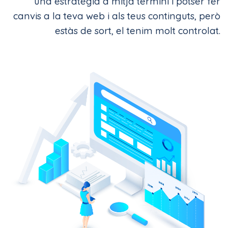
una estratègia a mitjà termini i potser fer
canvis a la teva web i als teus continguts, però
estàs de sort, el tenim molt controlat.