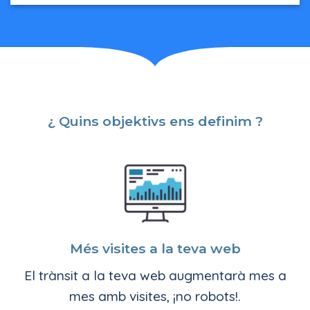
¿ Quins objektivs ens definim ?
Més visites a la teva web
El trànsit a la teva web augmentarà mes a
mes amb visites, ¡no robots!.