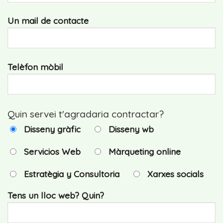
Un mail de contacte
Telèfon mòbil
Quin servei t'agradaria contractar?
Disseny gràfic
Disseny wb
Servicios Web
Màrqueting online
Estratègia y Consultoria
Xarxes socials
Tens un lloc web? Quin?