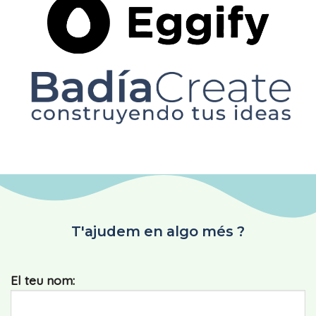
T'ajudem en algo més ?
El teu nom: