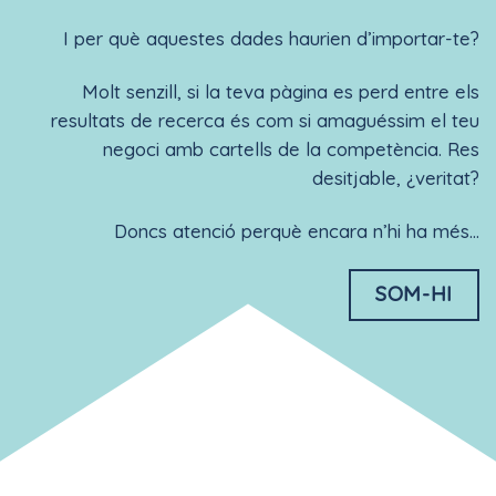
I per què aquestes dades haurien d’importar-te?
Molt senzill, si la teva pàgina es perd entre els
resultats de recerca és com si amaguéssim el teu
negoci amb cartells de la competència. Res
desitjable, ¿veritat?
Doncs atenció perquè encara n’hi ha més…
SOM-HI