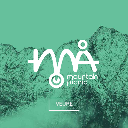
VEURE