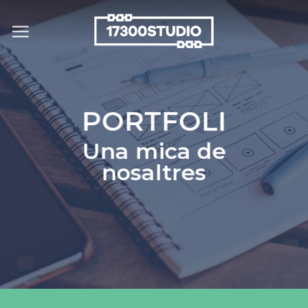
Skip
to
content
PORTFOLI
Una mica de
nosaltres