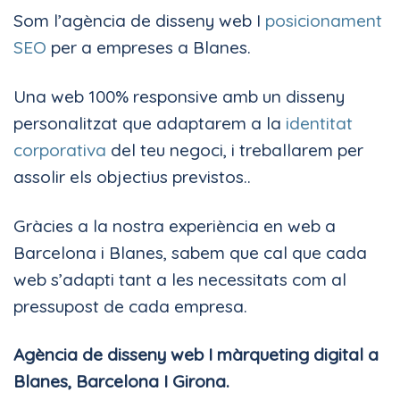
Som l’agència de disseny web I
posicionament
SEO
per a empreses a Blanes.
Una web 100% responsive amb un disseny
personalitzat que adaptarem a la
identitat
corporativa
del teu negoci, i treballarem per
assolir els objectius previstos..
Gràcies a la nostra experiència en web a
Barcelona i Blanes, sabem que cal que cada
web s’adapti tant a les necessitats com al
pressupost de cada empresa.
Agència de disseny web I màrqueting digital a
Blanes, Barcelona I Girona.