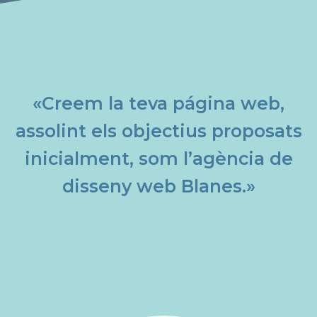
«Creem la teva página web,
assolint els objectius proposats
inicialment, som l’agència de
disseny web Blanes.»