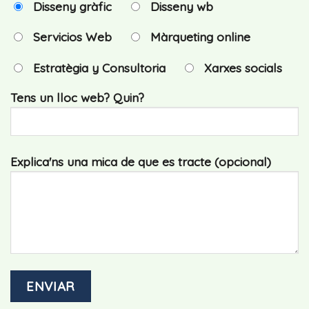
Disseny gràfic
Disseny wb
Servicios Web
Màrqueting online
Estratègia y Consultoria
Xarxes socials
Tens un lloc web? Quin?
Explica'ns una mica de que es tracte (opcional)