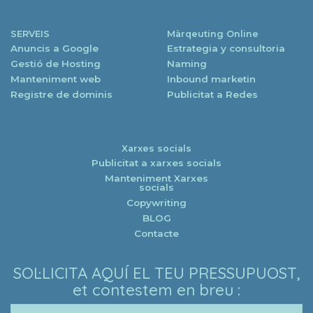
SERVEIS
Màrqeuting Online
Anuncis a Google
Estrategia y consultoria
Gestió de Hosting
Naming
Manteniment web
Inbound marketin
Registre de dominis
Publicitat a Redes
Xarxes socials
Publicitat a xarxes socials
Manteniment Xarxes
socials
Copywriting
BLOG
Contacte
SOL·LICITA AQUÍ EL TEU PRESSUPUOST,
et contestem en breu :