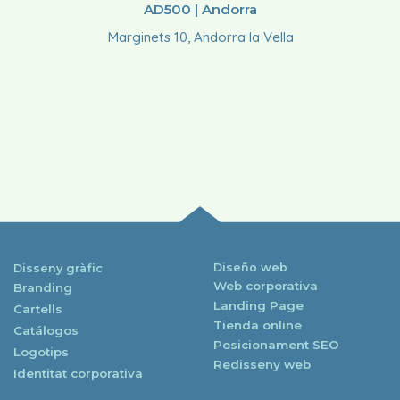
AD500 | Andorra
Marginets 10, Andorra la Vella
Diseño web
Disseny gràfic
Web corporativa
Branding
Landing Page
Cartells
Tienda online
Catálogos
Posicionament SEO
Logotips
Redisseny web
Identitat corporativa