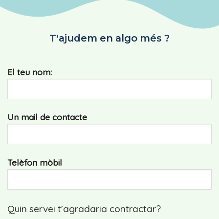
T'ajudem en algo més ?
El teu nom:
Un mail de contacte
Telèfon mòbil
Quin servei t'agradaria contractar?