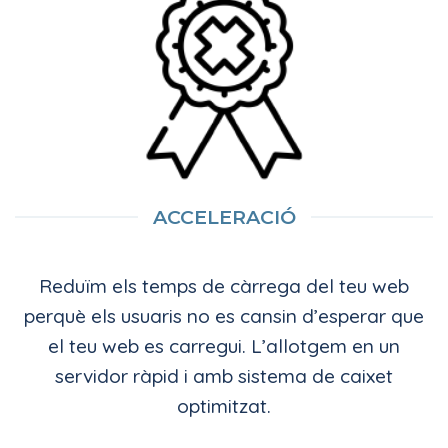
ACCELERACIÓ
Reduïm els temps de càrrega del teu web
perquè els usuaris no es cansin d’esperar que
el teu web es carregui. L’allotgem en un
servidor ràpid i amb sistema de caixet
optimitzat.