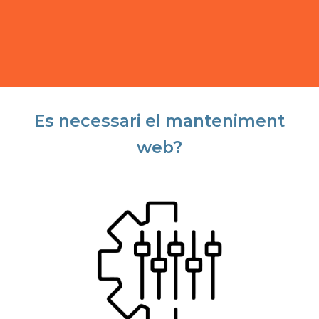
Es necessari el
manteniment
web?