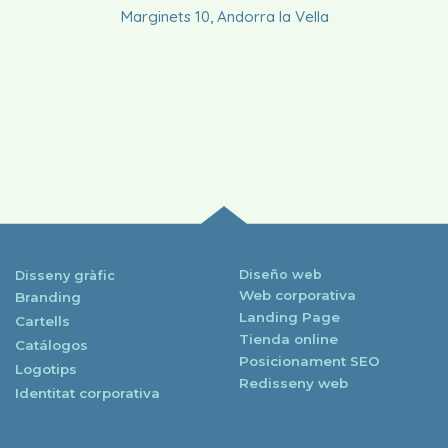
Marginets 10, Andorra la Vella
Diseño web
Disseny gràfic
Web corporativa
Branding
Landing Page
Cartells
Tienda online
Catálogos
Posicionament SEO
Logotips
Redisseny web
Identitat corporativa