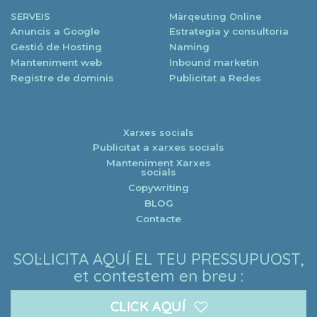
SERVEIS
Màrqeuting Online
Anuncis a Google
Estrategia y consultoria
Gestió de Hosting
Naming
Manteniment web
Inbound marketin
Registre de dominis
Publicitat a Redes
Xarxes socials
Publicitat a xarxes socials
Manteniment Xarxes
socials
Copywriting
BLOG
Contacte
SOL·LICITA AQUÍ EL TEU PRESSUPUOST,
et contestem en breu :
CLICK AQUÍ