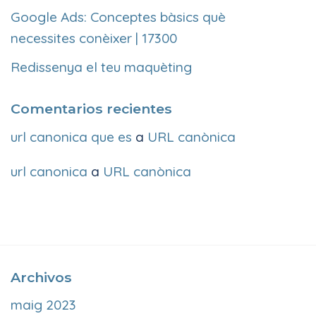
Google Ads: Conceptes bàsics què
necessites conèixer | 17300
Redissenya el teu maquèting
Comentarios recientes
url canonica que es
a
URL canònica
url canonica
a
URL canònica
Archivos
maig 2023