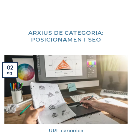
Skip
to
content
ARXIUS DE CATEGORIA:
POSICIONAMENT SEO
02
ag.
URL canònica