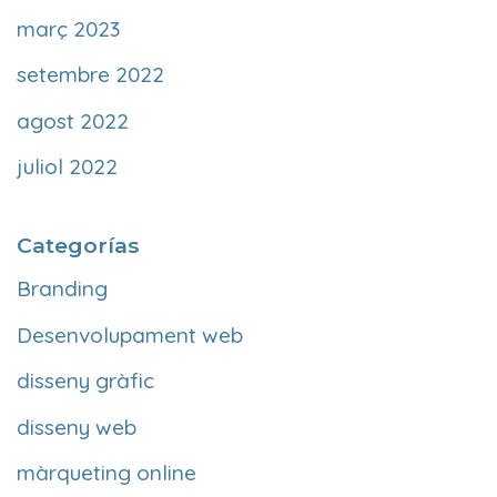
març 2023
setembre 2022
agost 2022
juliol 2022
Categorías
Branding
Desenvolupament web
disseny gràfic
disseny web
màrqueting online