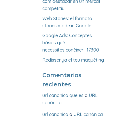
com destacar en un mercat
competitiu
Web Stories: el formato
stories made in Google
Google Ads: Conceptes
bàsics què
necessites conèixer | 17300
Redissenya el teu maquèting
Comentarios
recientes
url canonica que es
a
URL
canònica
url canonica
a
URL canònica