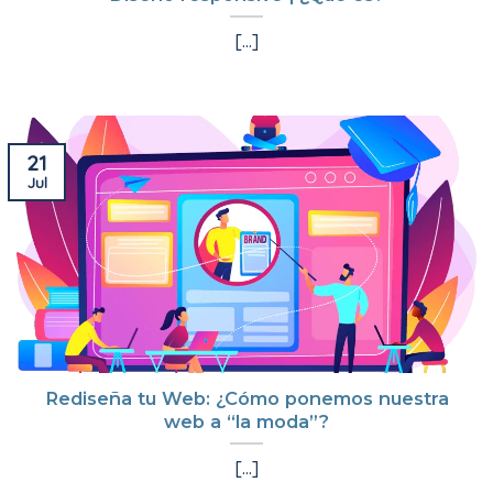
[...]
21
Jul
Rediseña tu Web: ¿Cómo ponemos nuestra
web a “la moda”?
[...]