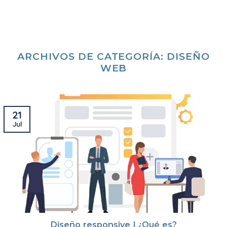
Skip
to
content
ARCHIVOS DE CATEGORÍA:
DISEÑO
WEB
21
Jul
Diseño responsive | ¿Qué es?