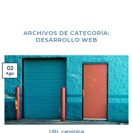
Skip
to
content
ARCHIVOS DE CATEGORÍA:
DESARROLLO WEB
02
Ago
URL canónica