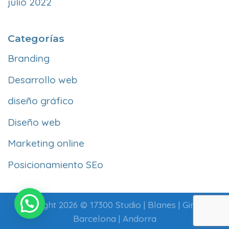
julio 2022
Categorías
Branding
Desarrollo web
diseño gráfico
Diseño web
Marketing online
Posicionamiento SEo
Copyright 2026 ©
17300 Studio
| Blanes | Girona |
Barcelona | Andorra