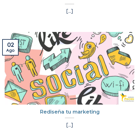
[...]
02
Ago
Rediseña tu marketing
[...]