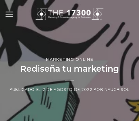
Skip
to
content
MARKETING ONLINE
Rediseña tu marketing
PUBLICADO EL
2 DE AGOSTO DE 2022
POR
NAUCRISOL