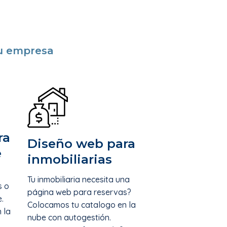
tu empresa
ra
Diseño web para
e
inmobiliarias
Tu inmobiliaria necesita una
s o
página web para reservas?
.
Colocamos tu catalogo en la
 la
nube con autogestión.