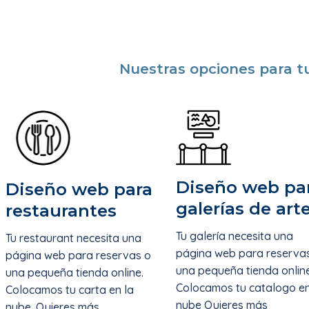
Nuestras opciones para 
Diseño web pa
Diseño web para
galerías de art
restaurantes
Tu galería necesita una
Tu restaurant necesita una
página web para reserva
página web para reservas o
una pequeña tienda online
una pequeña tienda online.
Colocamos tu catalogo en
Colocamos tu carta en la
nube Quieres más
nube. Quieres más