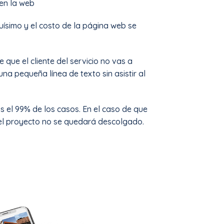
 en la web
uísimo y el costo de la página web se
que el cliente del servicio no vas a
na pequeña línea de texto sin asistir al
 el 99% de los casos. En el caso de que
 el proyecto no se quedará descolgado.