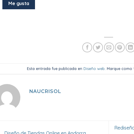
Me gusta
Esta entrada fue publicada en
Diseño web
. Marque como 
NAUCRISOL
Rediseñ
Diseño de Tiendas Online en Andorra