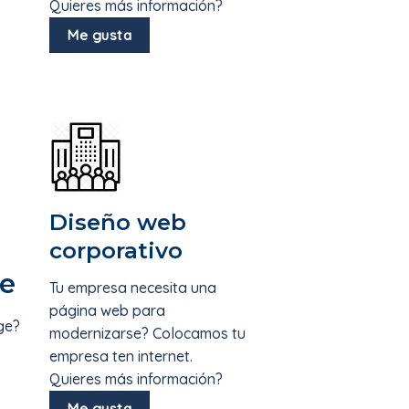
Quieres más información?
Me gusta
Diseño web
corporativo
e
Tu empresa necesita una
página web para
ge?
modernizarse? Colocamos tu
empresa ten internet.
Quieres más información?
Me gusta