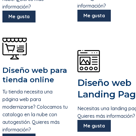
información?
información?
Me gusta
Me gusta
Diseño web para
tienda online
Diseño web
Tu tienda necesita una
Landing Pag
página web para
modernizarse? Colocamos tu
Necesitas una landing pa
catalogo en la nube con
Quieres más información?
autogestión. Quieres más
Me gusta
información?