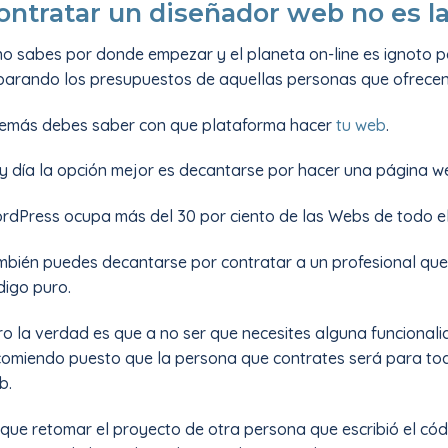
ontratar un diseñador web no es lab
no sabes por donde empezar y el planeta on-line es ignoto p
parando los presupuestos de aquellas personas que ofrecen 
emás debes saber con que plataforma hacer
tu web
.
y día la opción mejor es decantarse por hacer una página 
rdPress ocupa más del 30 por ciento de las Webs de todo el
mbién puedes decantarse por contratar a un profesional que
digo puro.
ro la verdad es que a no ser que necesites alguna funcional
comiendo puesto que la persona que contrates será para tod
b.
 que retomar el proyecto de otra persona que escribió el có