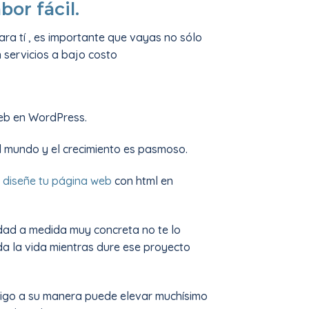
or fácil.
ara tí , es importante que vayas no sólo
servicios a bajo costo
web en WordPress.
 mundo y el crecimiento es pasmoso.
diseñe tu página web
con html en
idad a medida muy concreta no te lo
a la vida mientras dure ese proyecto
digo a su manera puede elevar muchísimo