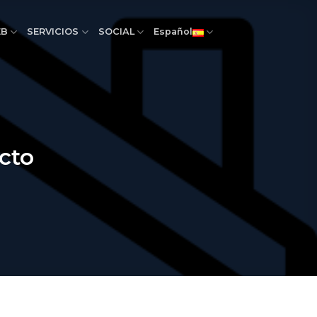
EB
SERVICIOS
SOCIAL
Español
ecto