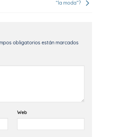
“la moda”?
mpos obligatorios están marcados
Web