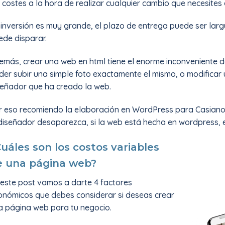
 costes a la hora de realizar cualquier cambio que necesites
 inversión es muy grande, el plazo de entrega puede ser larg
ede disparar.
más, crear una web en html tiene el enorme inconveniente de 
er subir una simple foto exactamente el mismo, o modificar u
señador que ha creado la web.
r eso recomiendo la elaboración en WordPress para Casianos
 diseñador desaparezca, si la web está hecha en wordpress,
uáles son los costos variables
e una página web?
 este post vamos a darte 4 factores
onómicos que debes considerar si deseas crear
a página web para tu negocio.