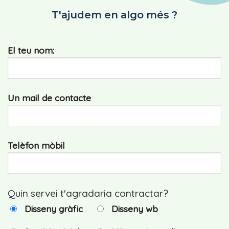
T'ajudem en algo més ?
El teu nom:
Un mail de contacte
Telèfon mòbil
Quin servei t'agradaria contractar?
Disseny gràfic
Disseny wb