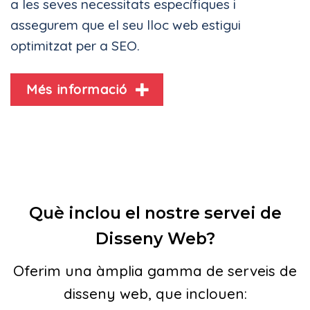
a les seves necessitats específiques i
assegurem que el seu lloc web estigui
optimitzat per a SEO.
Més informació
Què inclou el nostre servei de
Disseny Web?
Oferim una àmplia gamma de serveis de
disseny web, que inclouen: