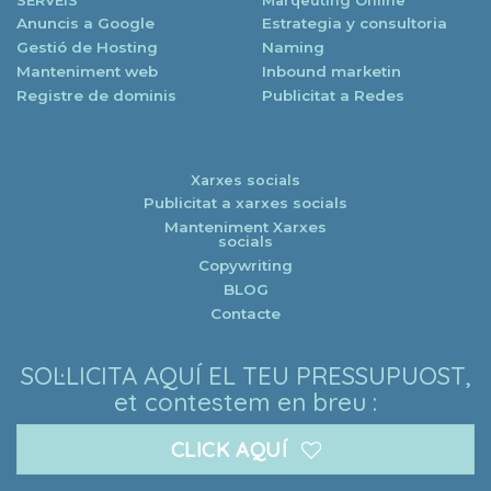
SERVEIS
Màrqeuting Online
Anuncis a Google
Estrategia y consultoria
Gestió de Hosting
Naming
Manteniment web
Inbound marketin
Registre de dominis
Publicitat a Redes
Xarxes socials
Publicitat a xarxes socials
Manteniment Xarxes
socials
Copywriting
BLOG
Contacte
SOL·LICITA AQUÍ EL TEU PRESSUPUOST,
et contestem en breu :
CLICK AQUÍ