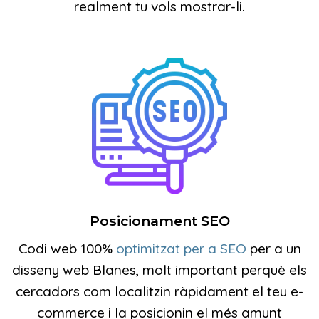
realment tu vols mostrar-li.
Posicionament SEO
Codi web 100%
optimitzat per a SEO
per a un
disseny web Blanes, molt important perquè els
cercadors com localitzin ràpidament el teu e-
commerce i la posicionin el més amunt