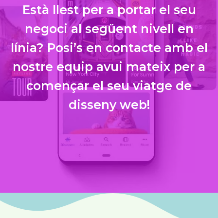
Està llest per a portar el seu
negoci al següent nivell en
línia? Posi’s en contacte amb el
nostre equip avui mateix per a
començar el seu viatge de
disseny web!