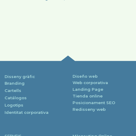
Diseño web
Disseny gràfic
Web corporativa
Branding
Landing Page
Cartells
Tienda online
Catálogos
Posicionament SEO
Logotips
Redisseny web
Identitat corporativa