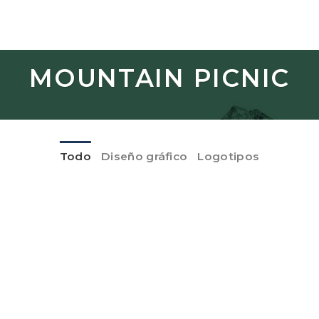
Skip
to
content
MOUNTAIN PICNIC
Todo
Diseño gráfico
Logotipos