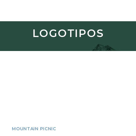
Skip
to
content
LOGOTIPOS
MOUNTAIN PICNIC